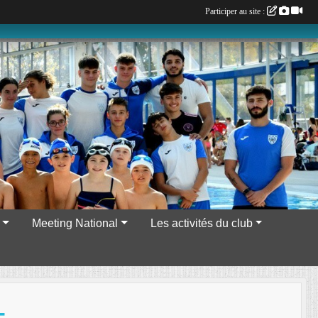
Participer au site :
Meeting National
Les activités du club