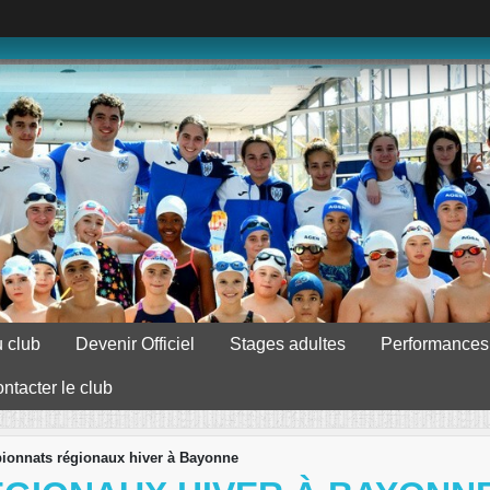
 club
Devenir Officiel
Stages adultes
Performances
ntacter le club
onnats régionaux hiver à Bayonne