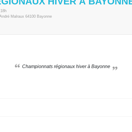
GIONAUX HIVER À BAYONN
 18h
André Malraux
64100
Bayonne
Championnats régionaux hiver à Bayonne