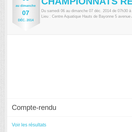
CHAMPIONNATS RÉ
au
dimanche
Du
samedi
06
au
dimanche
07
déc.
2014
de 07h30 à
07
Lieu :
Centre Aquatique Hauts de Bayonne 5 avenue 
DÉC.
2014
Compte-rendu
Voir les résultats