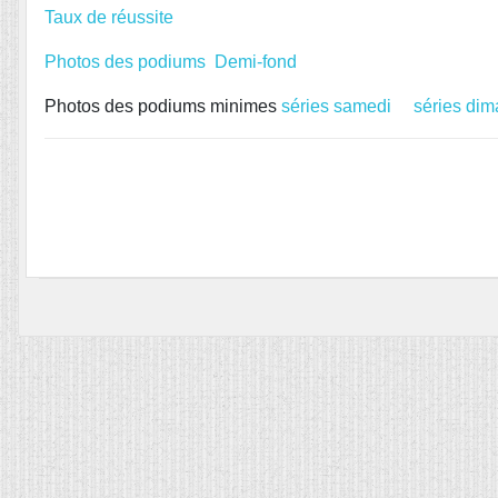
Taux de réussite
Photos des podiums
Demi-fond
Photos des podiums minimes
séries samedi
séries di