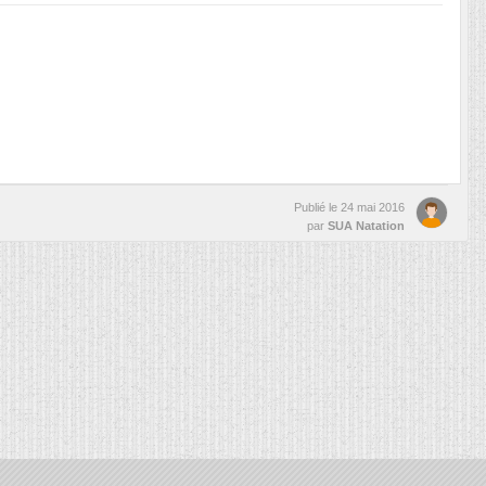
Publié le
24 mai 2016
par
SUA Natation