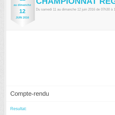
CHAMPIONNAT RÉG
au
dimanche
Du
samedi
11
au
dimanche
12
juin
2016
de 07h30 à 
12
JUIN
2016
Compte-rendu
Resultat: