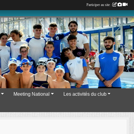
Participer au site :
Meeting National
Les activités du club