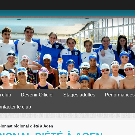
 club
Devenir Officiel
Stages adultes
Performances
ntacter le club
onnat régional d'été à Agen