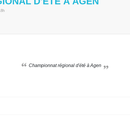
IONAL D'ÉTÉ À AGEN
18h
Championnat régional d'été à Agen