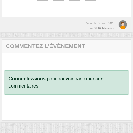
Publié le
06 oct. 2015
par
SUA Natation
COMMENTEZ L’ÉVÈNEMENT
Connectez-vous
pour pouvoir participer aux
commentaires.