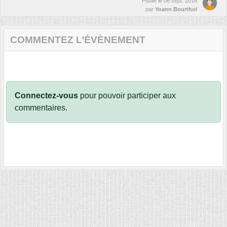
Publié le
06 sept. 2016
par
Yoann Bourthol
COMMENTEZ L’ÉVÈNEMENT
Connectez-vous
pour pouvoir participer aux
commentaires.