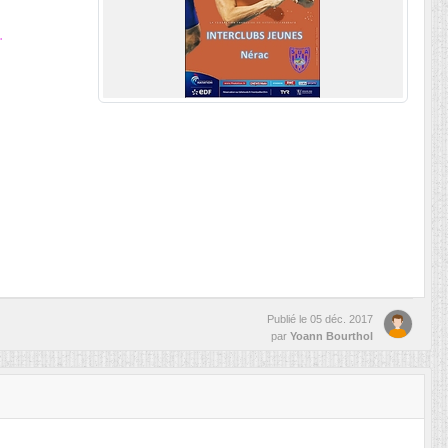
.
Publié le
05 déc. 2017
par
Yoann Bourthol