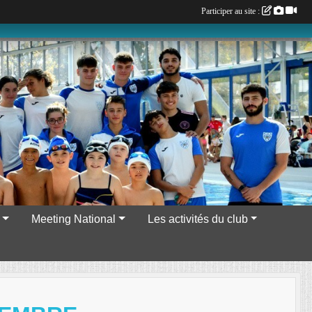
Participer au site :
Meeting National
Les activités du club