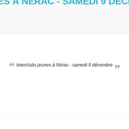
ES À NÉRAC - SAMEDI 9 DÉ
Interclubs jeunes à Nérac - samedi 9 décembre