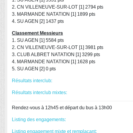
2. CN VILLENEUVE-SUR-LOT [1] 2794 pts
3. MARMANDE NATATION [1] 1899 pts
4. SU AGEN [2] 1437 pts
Classement Messieurs
1. SU AGEN [1] 5584 pts
2. CN VILLENEUVE-SUR-LOT [1] 3981 pts
3. CLUB ALBRET NATATION [1] 3299 pts
4. MARMANDE NATATION [1] 1628 pts
5. SU AGEN [2] 0 pts
Résultats interclub:
Résultats interclub mixtes:
Rendez-vous à 12h45 et départ du bus à 13h00
Listing des engagements:
Listing engagement mixte et remplaçant: