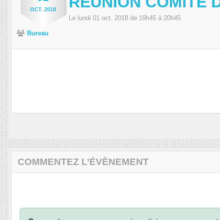
RÉUNION COMITÉ 
OCT.
2018
Le
lundi
01
oct.
2018
de 19h45 à 20h45
Bureau
COMMENTEZ L’ÉVÈNEMENT