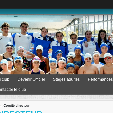
 club
Devenir Officiel
Stages adultes
Performances
ntacter le club
n Comité directeur