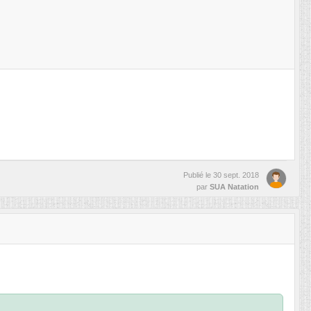
Publié le
30 sept. 2018
par
SUA Natation