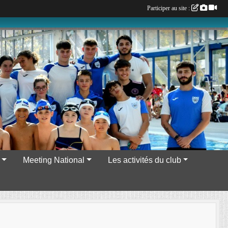
Participer au site :
Meeting National
Les activités du club