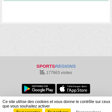
SPORTS
REGIONS
177663
visites
Charte cookies
Gestion des cookies
Ce site utilise des cookies et vous donne le contrôle sur ceux
Informations légales
Signaler un contenu inapproprié
que vous souhaitez activer