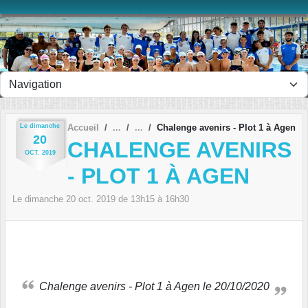
Panneau de gestion des cookies
Le
dimanche
Accueil
Chalenge avenirs - Plot 1 à Agen
20
CHALENGE AVENIRS
OCT.
2019
- PLOT 1 À AGEN
Le
dimanche
20
oct.
2019
de 13h15 à 16h30
Chalenge avenirs - Plot 1 à Agen le 20/10/2020