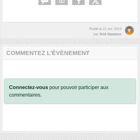
Publié le
21 oct. 2019
par
SUA Natation
COMMENTEZ L’ÉVÈNEMENT
Connectez-vous
pour pouvoir participer aux
commentaires.