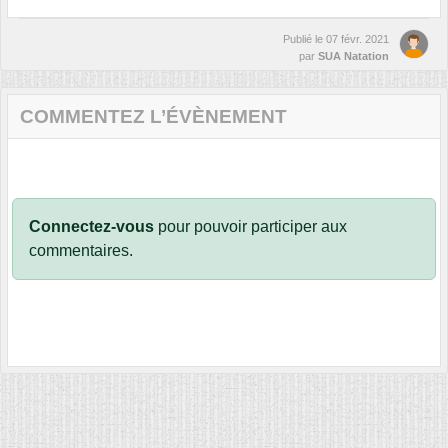
Publié le
07 févr. 2021
par
SUA Natation
COMMENTEZ L’ÉVÈNEMENT
Connectez-vous
pour pouvoir participer aux
commentaires.