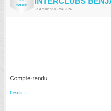
INTERCLUBS BENJA
MAI
2024
Le
dimanche
05
mai
2024
Compte-rendu
Résultats ici