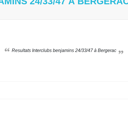
MINS 24/33/47 À BERGERA
Resultats Interclubs benjamins 24/33/47 à Bergerac