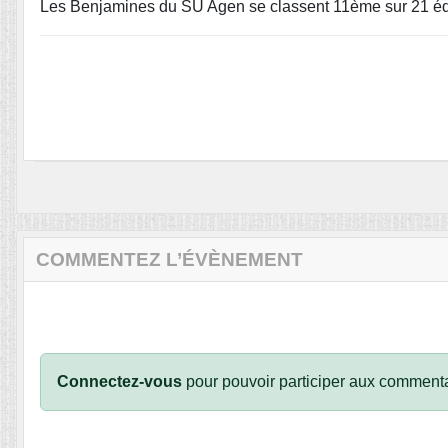
Les Benjamines du SU Agen se classent 11ème sur 21 é
COMMENTEZ L’ÉVÈNEMENT
Connectez-vous
pour pouvoir participer aux commenta