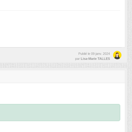
Publié le
09 janv. 2024
par
Lisa-Marie TALLES