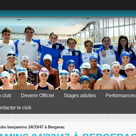
 club
Devenir Officiel
Stages adultes
Performances
ntacter le club
lubs benjamins 24/33/47 à Bergerac