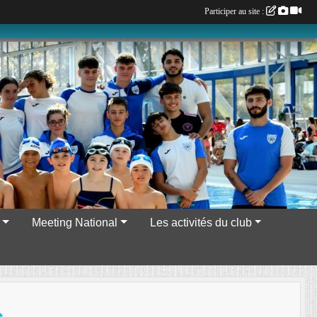
Participer au site :
Meeting National
Les activités du club