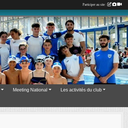
Participer au site :
Meeting National
Les activités du club