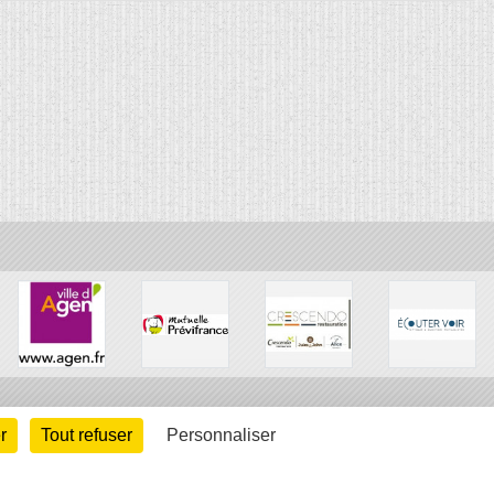
r
Tout refuser
Personnaliser