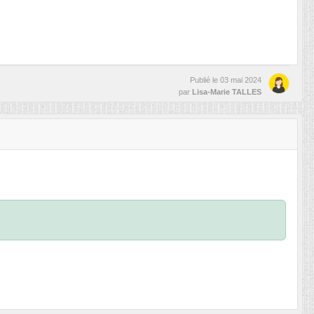
Publié le
03 mai 2024
par
Lisa-Marie TALLES