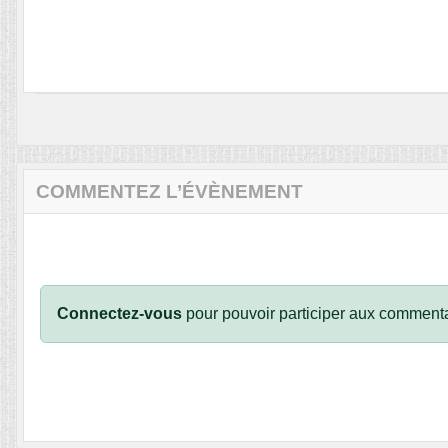
COMMENTEZ L’ÉVÈNEMENT
Connectez-vous
pour pouvoir participer aux commenta