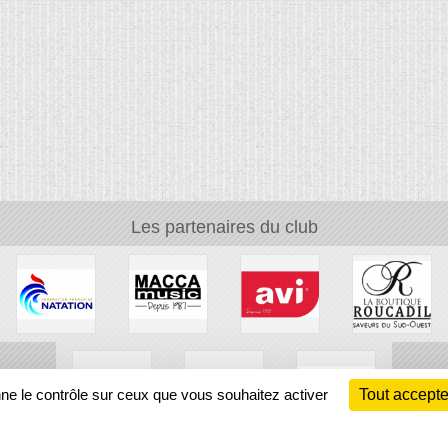
Les partenaires du club
nne le contrôle sur ceux que vous souhaitez activer
Tout accepte