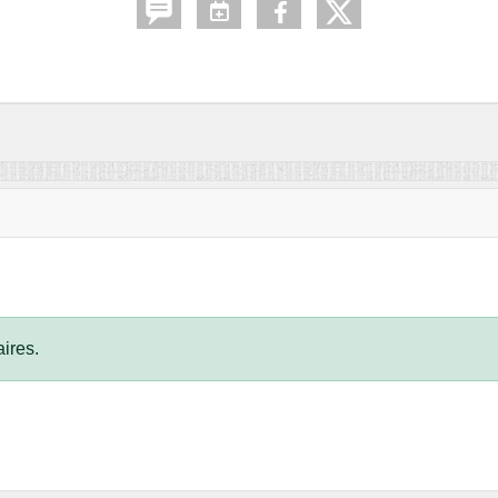
ires.