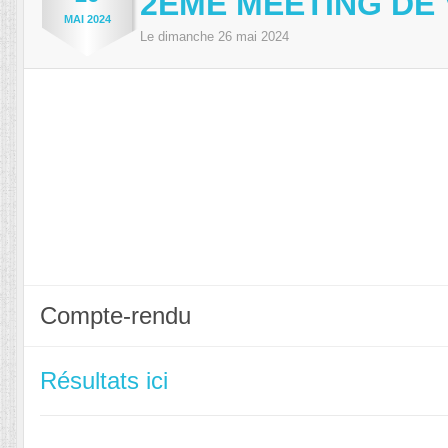
2ÈME MEETING DE 
MAI
2024
Le
dimanche
26
mai
2024
Compte-rendu
Résultats ici