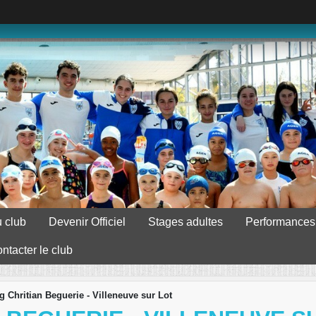
 club
Devenir Officiel
Stages adultes
Performances
ntacter le club
g Chritian Beguerie - Villeneuve sur Lot