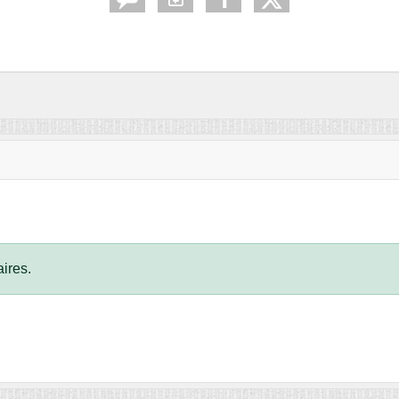
ires.