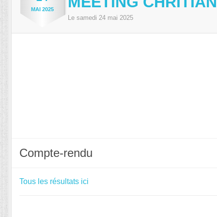
MEETING CHRITIAN
MAI
2025
Le
samedi
24
mai
2025
Compte-rendu
Tous les résultats ici