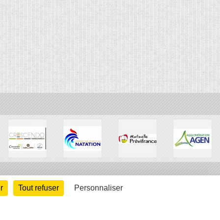
r
Tout refuser
Personnaliser