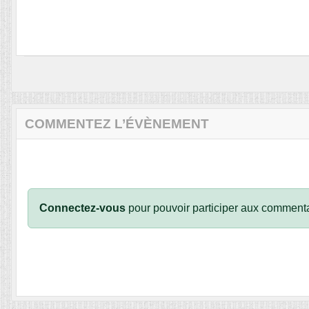
COMMENTEZ L’ÉVÈNEMENT
Connectez-vous
pour pouvoir participer aux commenta