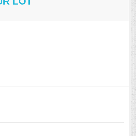
UR LOT