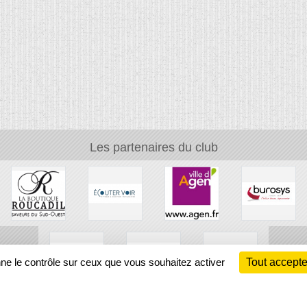
Les partenaires du club
nne le contrôle sur ceux que vous souhaitez activer
Tout accepte