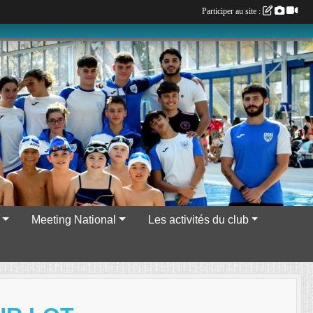
Participer au site :
Meeting National
Les activités du club