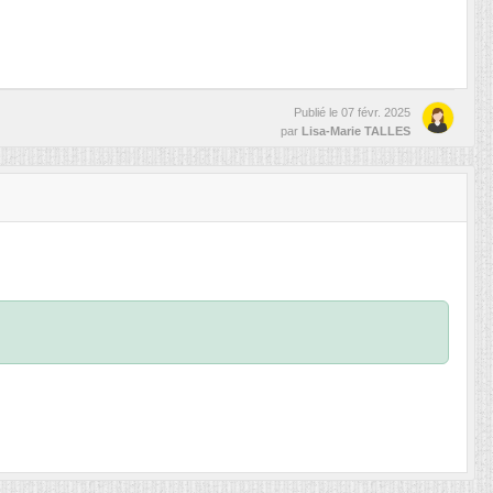
Publié le
07 févr. 2025
par
Lisa-Marie TALLES