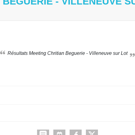
 BEGUERIE - VILLENEUVE S
Résultats Meeting Chritian Beguerie - Villeneuve sur Lot