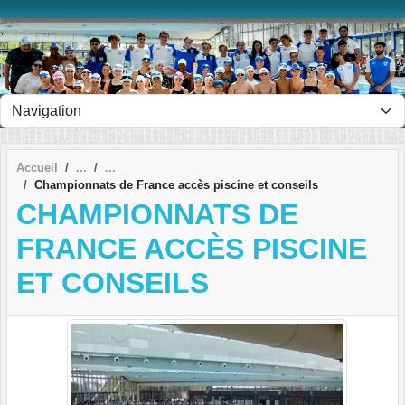
Panneau de gestion des cookies
Accueil
Championnats de France accès piscine et conseils
CHAMPIONNATS DE
FRANCE ACCÈS PISCINE
ET CONSEILS