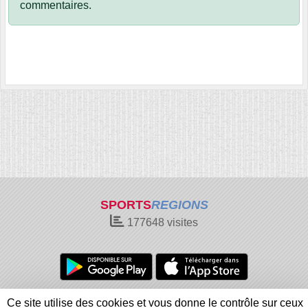
commentaires.
SPORTS
REGIONS
177648
visites
Charte cookies
Gestion des cookies
Ce site utilise des cookies et vous donne le contrôle sur ceux