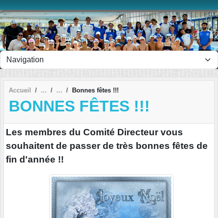
Panneau de gestion des cookies
Accueil
Bonnes fêtes !!!
BONNES FÊTES !!!
Les membres du Comité Directeur vous
souhaitent de passer de très bonnes fêtes de
fin d'année !!