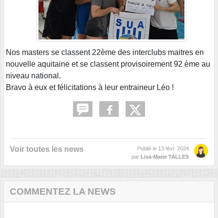
Nos masters se classent 22ème des interclubs maitres en
nouvelle aquitaine et se classent provisoirement 92 ème au
niveau national.
Bravo à eux et félicitations à leur entraineur Léo !
Voir toutes les news
Publié le
13 févr. 2024
par
Lisa-Marie TALLES
COMMENTEZ LA NEWS