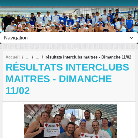
Panneau de gestion des cookies
Accueil
résultats interclubs maitres - Dimanche 11/02
RÉSULTATS INTERCLUBS
MAITRES - DIMANCHE
11/02