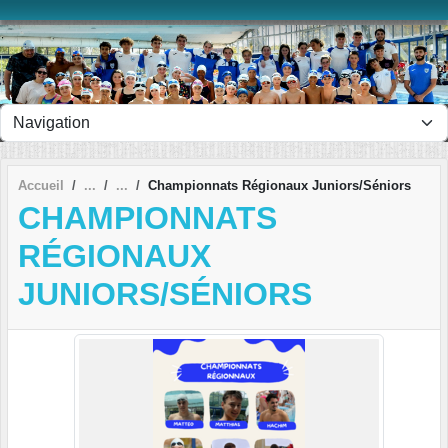
Panneau de gestion des cookies
Accueil
Championnats Régionaux Juniors/Séniors
CHAMPIONNATS
RÉGIONAUX
JUNIORS/SÉNIORS