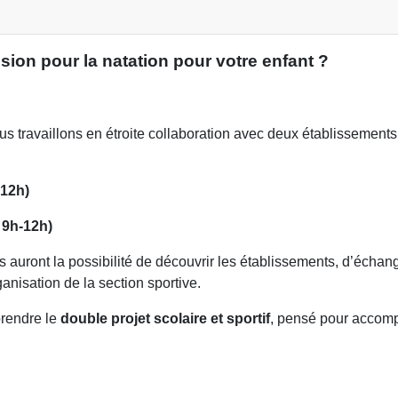
ssion pour la natation pour votre enfant ?
ous travaillons en étroite collaboration avec deux établissements
-12h)
 9h-12h)
es auront la possibilité de découvrir les établissements, d’échan
anisation de la section sportive.
prendre le
double projet scolaire et sportif
, pensé pour accomp