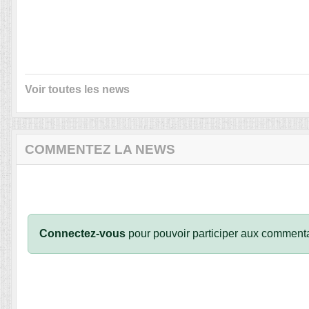
Voir toutes les news
COMMENTEZ LA NEWS
Connectez-vous
pour pouvoir participer aux commenta