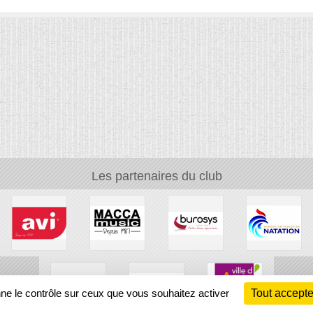
Les partenaires du club
nne le contrôle sur ceux que vous souhaitez activer
Tout accepte