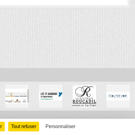
r
Tout refuser
Personnaliser