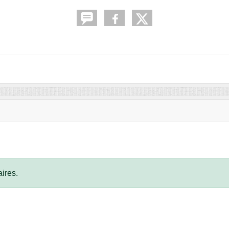
ires.