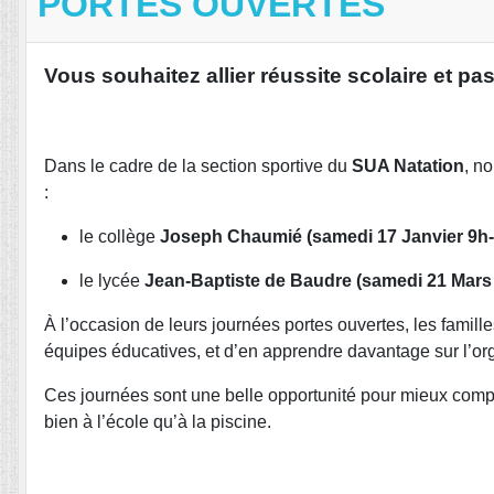
PORTES OUVERTES
Vous souhaitez allier réussite scolaire et pa
Dans le cadre de la section sportive du
SUA Natation
, n
:
le collège
Joseph Chaumié (samedi 17 Janvier 9h
le lycée
Jean-Baptiste de Baudre (
samedi 21 Mars
À l’occasion de leurs journées portes ouvertes, les famill
équipes éducatives, et d’en apprendre davantage sur l’org
Ces journées sont une belle opportunité pour mieux com
bien à l’école qu’à la piscine.