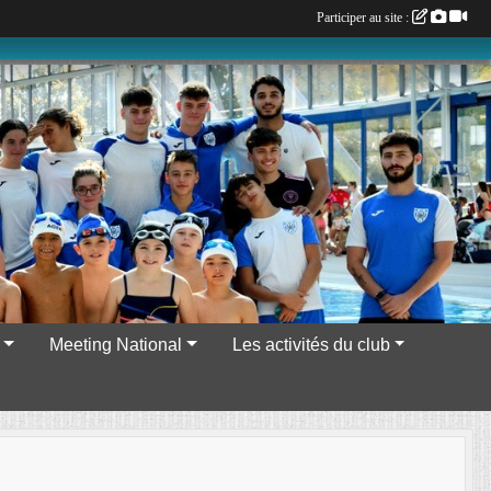
Participer au site :
Meeting National
Les activités du club