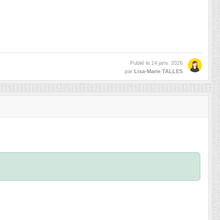
Publié le
14 janv. 2026
par
Lisa-Marie TALLES